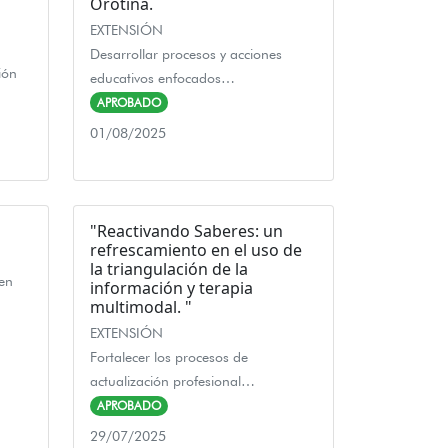
Orotina.
EXTENSIÓN
Desarrollar procesos y acciones
ión
educativos enfocados…
APROBADO
01/08/2025
"Reactivando Saberes: un
refrescamiento en el uso de
la triangulación de la
 en
información y terapia
multimodal. "
EXTENSIÓN
Fortalecer los procesos de
actualización profesional…
APROBADO
29/07/2025