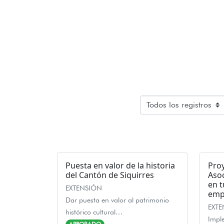
Puesta en valor de la historia
Proy
del Cantón de Siquirres
Asoc
en 
EXTENSIÓN
emp
Dar puesta en valor al patrimonio
EXT
histórico cultural…
Impl