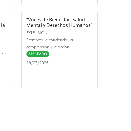
“Voces de Bienestar: Salud
 la
Mental y Derechos Humanos”
EXTENSIÓN
Promover la conciencia, la
comprensión y la acción…
ra…
APROBADO
28/07/2025