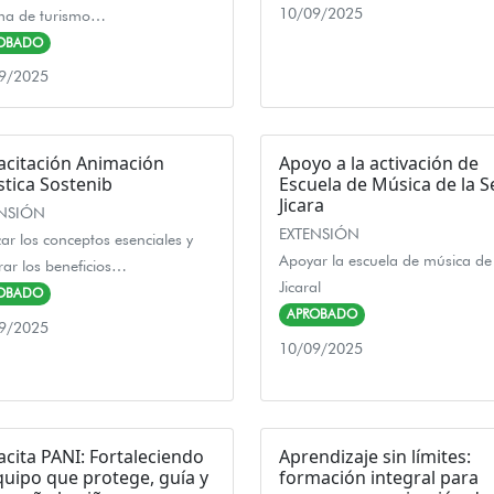
10/09/2025
ema de turismo…
OBADO
9/2025
acitación Animación
Apoyo a la activación de
stica Sostenib
Escuela de Música de la 
Jicara
ENSIÓN
EXTENSIÓN
car los conceptos esenciales y
Apoyar la escuela de música de
ar los beneficios…
Jicaral
OBADO
APROBADO
9/2025
10/09/2025
cita PANI: Fortaleciendo
Aprendizaje sin límites:
quipo que protege, guía y
formación integral para