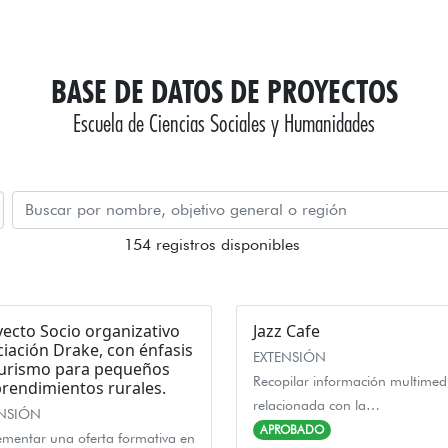
BASE DE DATOS DE PROYECTOS
Escuela de Ciencias Sociales y Humanidades
154 registros disponibles
ecto Socio organizativo
Jazz Cafe
iación Drake, con énfasis
EXTENSIÓN
turismo para pequeños
Recopilar información multimed
rendimientos rurales.
relacionada con la…
ENSIÓN
APROBADO
ementar una oferta formativa en