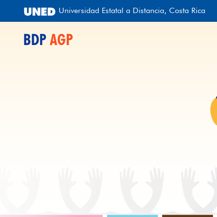
Universidad Estatal a Distancia, Costa Rica
BDP
AGP