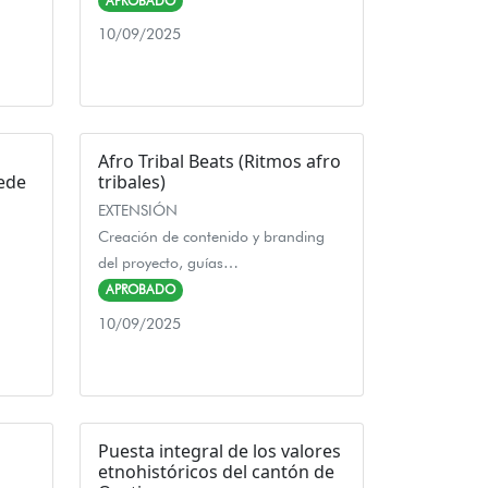
APROBADO
10/09/2025
Afro Tribal Beats (Ritmos afro
Sede
tribales)
EXTENSIÓN
Creación de contenido y branding
del proyecto, guías…
APROBADO
10/09/2025
Puesta integral de los valores
etnohistóricos del cantón de