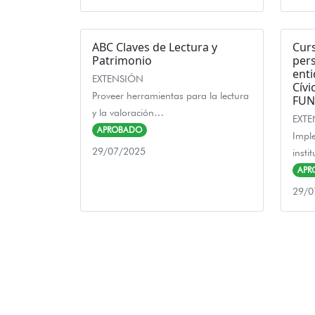
ABC Claves de Lectura y
Curs
Patrimonio
pers
enti
EXTENSIÓN
Cívi
Proveer herramientas para la lectura
FUN
y la valoración…
EXT
APROBADO
Imple
29/07/2025
insti
APR
29/0